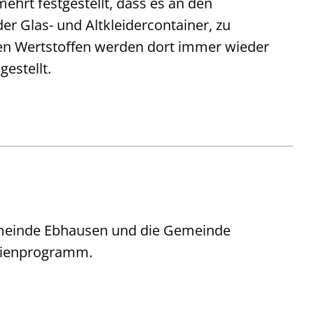
hrt festgestellt, dass es an den
r Glas- und Altkleidercontainer, zu
n Wertstoffen werden dort immer wieder
gestellt.
Gemeinde Ebhausen und die Gemeinde
rienprogramm.