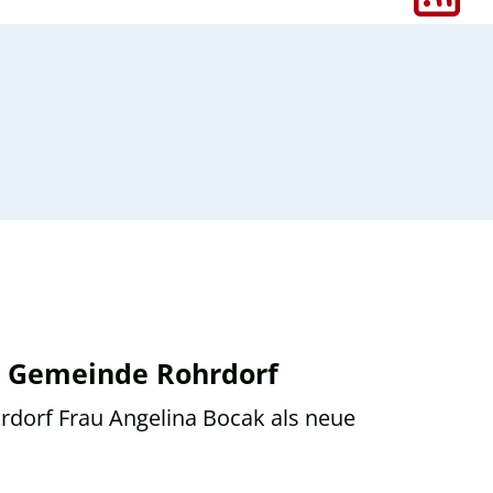
r Gemeinde Rohrdorf
dorf Frau Angelina Bocak als neue