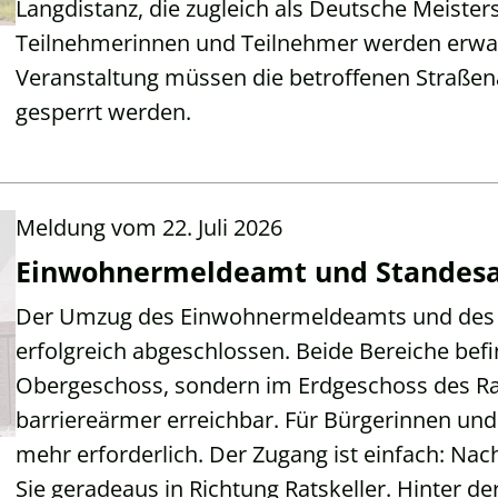
Langdistanz, die zugleich als Deutsche Meister
Teilnehmerinnen und Teilnehmer werden erwar
Veranstaltung müssen die betroffenen Straßena
gesperrt werden.
Meldung vom
22. Juli 2026
Einwohnermeldeamt und Standesam
Der Umzug des Einwohnermeldeamts und des S
erfolgreich abgeschlossen. Beide Bereiche befi
Obergeschoss, sondern im Erdgeschoss des Ra
barriereärmer erreichbar. Für Bürgerinnen und 
mehr erforderlich. Der Zugang ist einfach: Na
Sie geradeaus in Richtung Ratskeller. Hinter der