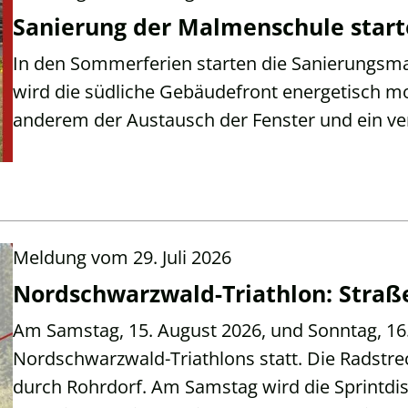
Sanierung der Malmenschule start
In den Sommerferien starten die Sanierungs
wird die südliche Gebäudefront energetisch mo
anderem der Austausch der Fenster und ein ve
Meldung vom
29. Juli 2026
Nordschwarzwald-Triathlon: Straß
Am Samstag, 15. August 2026, und Sonntag, 16. 
Nordschwarzwald-Triathlons statt. Die Radstre
durch Rohrdorf. Am Samstag wird die Sprintdis