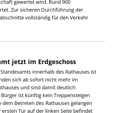
schaft gewertet wird. Rund 900
tet. Zur sicheren Durchführung der
bschnitte vollständig für den Verkehr
t jetzt im Erdgeschoss
tandesamts innerhalb des Rathauses ist
nden sich ab sofort nicht mehr im
thauses und sind damit deutlich
Bürger ist künftig kein Treppensteigen
ch dem Betreten des Rathauses gelangen
 ersten Tür auf der linken Seite befindet