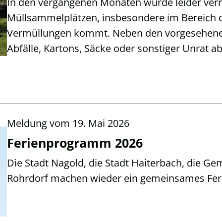
In den vergangenen Monaten wurde leider verme
Müllsammelplätzen, insbesondere im Bereich de
Vermüllungen kommt. Neben den vorgesehene
Abfälle, Kartons, Säcke oder sonstiger Unrat ab
Meldung vom
19. Mai 2026
Ferienprogramm 2026
Die Stadt Nagold, die Stadt Haiterbach, die 
Rohrdorf machen wieder ein gemeinsames Fe