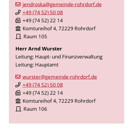
jendroska@gemeinde-rohrdorf.de
+49 (74
52) 50
08
+49 (74
52) 22
14
Komtureihof 4, 72229 Rohrdorf
Raum
105
Herr
Arnd
Wurster
Leitung: Haupt- und Finanzverwaltung
Leitung: Hauptamt
wurster@gemeinde-rohrdorf.de
+49 (74
52) 50
08
+49 (74
52) 22
14
Komtureihof 4, 72229 Rohrdorf
Raum
106