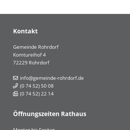
Kontakt
Gemeinde Rohrdorf
Komtureihof 4
72229
Rohrdorf
info@gemeinde-rohrdorf.de
(0
74
52) 50
08
(0
74
52) 22
14
Öffnungszeiten Rathaus
Montag bis Freitag