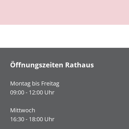
Öffnungszeiten Rathaus
Montag bis Freitag
09:00 - 12:00 Uhr
Mittwoch
16:30 - 18:00 Uhr