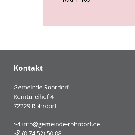
Kontakt
Gemeinde Rohrdorf
Komtureihof 4
72229
Rohrdorf
info@gemeinde-rohrdorf.de
(0
74
52) 50
08