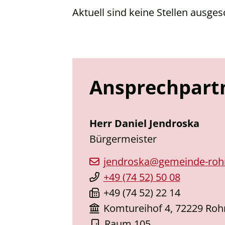
Aktuell sind keine Stellen ausges
Ansprechpart
Herr
Daniel
Jendroska
Bürgermeister
jendroska@gemeinde-rohr
+49 (74
52) 50
08
+49 (74
52) 22
14
Komtureihof 4, 72229 Roh
Raum
105