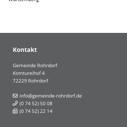
Kontakt
Gemeinde Rohrdorf
Komtureihof 4
72229
Rohrdorf
info@gemeinde-rohrdorf.de
(0
74
52) 50
08
(0
74
52) 22
14