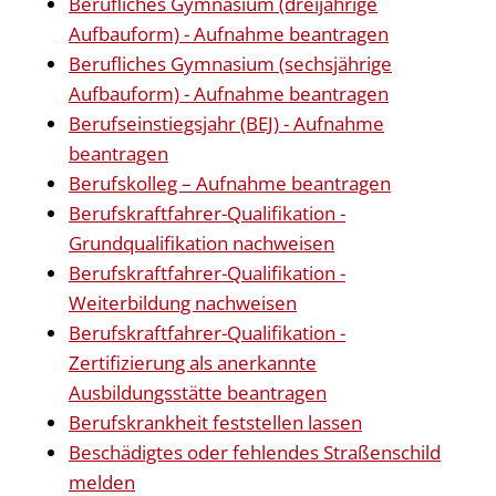
Berufliches Gymnasium (dreijährige
Aufbauform) - Aufnahme beantragen
Berufliches Gymnasium (sechsjährige
Aufbauform) - Aufnahme beantragen
Berufseinstiegsjahr (BEJ) - Aufnahme
beantragen
Berufskolleg – Aufnahme beantragen
Berufskraftfahrer-Qualifikation -
Grundqualifikation nachweisen
Berufskraftfahrer-Qualifikation -
Weiterbildung nachweisen
Berufskraftfahrer-Qualifikation -
Zertifizierung als anerkannte
Ausbildungsstätte beantragen
Berufskrankheit feststellen lassen
Beschädigtes oder fehlendes Straßenschild
melden