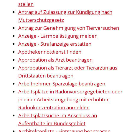
stellen
Antrag auf Zulassung zur Kündigung nach
Mutterschutzgesetz
Antrag zur Genehmigung von Tierversuchen
Anzeige - Lärmbelästigung melden
Anzeige - Strafanzeige erstatten
Apothekennotdienst finden
Approbation als Arzt beantragen
Approbation als Tierarzt oder Tierärztin aus
Drittstaaten beantragen
Arbeitnehmer-Sparzulage beantragen
Arbeitsplätze in Radonvorsorgegebieten oder
in einer Arbeitsumgebung mit erhöhter
Radonkonzentration anmelden
Arbeitsplatzsuche im Anschluss an
Aufenthalte im Bundesgebiet
Architektenliste - Eintragung beantragen