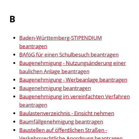
B
Baden-Württemberg-STIPENDIUM
beantragen
BAföG für einen Schulbesuch beantragen
Baugenehmigung - Nutzungsänderung einer
baulichen Anlage beantragen
Baugenehmigung - Werbeanlage beantragen
Baugenehmigung beantragen
Baugenehmigung im vereinfachten Verfahren
beantragen
Baulastenverzeichnis - Einsicht nehmen
Baumfällgenehmigung beantragen
Baustellen auf öffentlichen Straßen -
Verkehrsrechtliche Anordnung beantragen