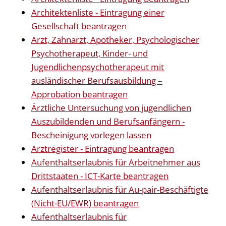
Architektenliste - Eintragung einer
Gesellschaft beantragen
Arzt, Zahnarzt, Apotheker, Psychologischer
Psychotherapeut, Kinder- und
Jugendlichenpsychotherapeut mit
ausländischer Berufsausbildung –
Approbation beantragen
Ärztliche Untersuchung von jugendlichen
Auszubildenden und Berufsanfängern -
Bescheinigung vorlegen lassen
Arztregister - Eintragung beantragen
Aufenthaltserlaubnis für Arbeitnehmer aus
Drittstaaten - ICT-Karte beantragen
Aufenthaltserlaubnis für Au-pair-Beschäftigte
(Nicht-EU/EWR) beantragen
Aufenthaltserlaubnis für