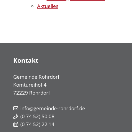
Aktuelles
Kontakt
Gemeinde Rohrdorf
Komtureihof 4
72229
Rohrdorf
info@gemeinde-rohrdorf.de
(0
74
52) 50
08
(0
74
52) 22
14