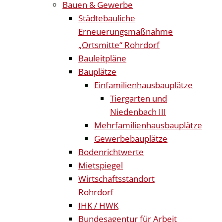
Bauen & Gewerbe
Städtebauliche
Erneuerungsmaßnahme
„Ortsmitte“ Rohrdorf
Bauleitpläne
Bauplätze
Einfamilienhausbauplätze
Tiergarten und
Niedenbach III
Mehrfamilienhausbauplätze
Gewerbebauplätze
Bodenrichtwerte
Mietspiegel
Wirtschaftsstandort
Rohrdorf
IHK / HWK
Bundesagentur für Arbeit