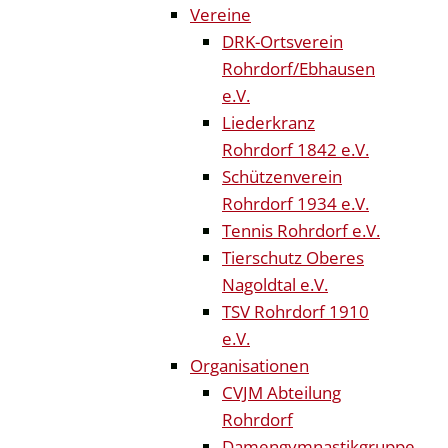
Vereine
DRK-Ortsverein
Rohrdorf/Ebhausen
e.V.
Liederkranz
Rohrdorf 1842 e.V.
Schützenverein
Rohrdorf 1934 e.V.
Tennis Rohrdorf e.V.
Tierschutz Oberes
Nagoldtal e.V.
TSV Rohrdorf 1910
e.V.
Organisationen
CVJM Abteilung
Rohrdorf
Damengymnastikgruppe