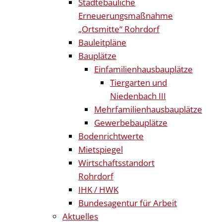
Städtebauliche
Erneuerungsmaßnahme
„Ortsmitte“ Rohrdorf
Bauleitpläne
Bauplätze
Einfamilienhausbauplätze
Tiergarten und
Niedenbach III
Mehrfamilienhausbauplätze
Gewerbebauplätze
Bodenrichtwerte
Mietspiegel
Wirtschaftsstandort
Rohrdorf
IHK / HWK
Bundesagentur für Arbeit
Aktuelles