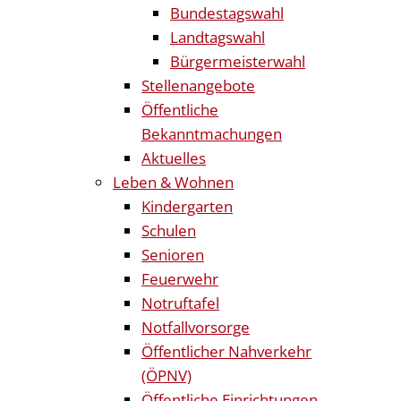
Bundestagswahl
Landtagswahl
Bürgermeisterwahl
Stellenangebote
Öffentliche
Bekanntmachungen
Aktuelles
Leben & Wohnen
Kindergarten
Schulen
Senioren
Feuerwehr
Notruftafel
Notfallvorsorge
Öffentlicher Nahverkehr
(ÖPNV)
Öffentliche Einrichtungen