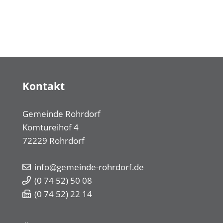
Kontakt
Gemeinde Rohrdorf
Komtureihof 4
72229
Rohrdorf
info@gemeinde-rohrdorf.de
(0
74
52) 50
08
(0
74
52) 22
14