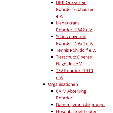
DRK-Ortsverein
Rohrdorf/Ebhausen
e.V.
Liederkranz
Rohrdorf 1842 e.V.
Schützenverein
Rohrdorf 1934 e.V.
Tennis Rohrdorf e.V.
Tierschutz Oberes
Nagoldtal e.V.
TSV Rohrdorf 1910
e.V.
Organisationen
CVJM Abteilung
Rohrdorf
Damengymnastikgruppe
Hosenbändeltheater