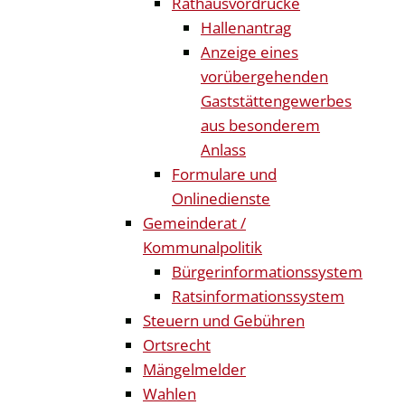
Rathausvordrucke
Hallenantrag
Anzeige eines
vorübergehenden
Gaststättengewerbes
aus besonderem
Anlass
Formulare und
Onlinedienste
Gemeinderat /
Kommunalpolitik
Bürgerinformationssystem
Ratsinformationssystem
Steuern und Gebühren
Ortsrecht
Mängelmelder
Wahlen