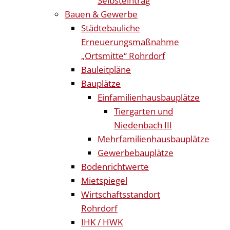
Selbsteintrag
Bauen & Gewerbe
Städtebauliche
Erneuerungsmaßnahme
„Ortsmitte“ Rohrdorf
Bauleitpläne
Bauplätze
Einfamilienhausbauplätze
Tiergarten und
Niedenbach III
Mehrfamilienhausbauplätze
Gewerbebauplätze
Bodenrichtwerte
Mietspiegel
Wirtschaftsstandort
Rohrdorf
IHK / HWK