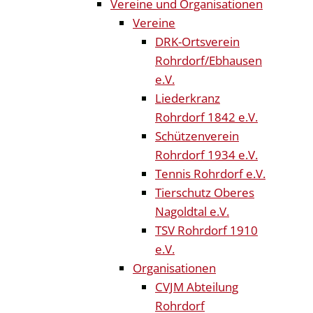
Vereine und Organisationen
Vereine
DRK-Ortsverein
Rohrdorf/Ebhausen
e.V.
Liederkranz
Rohrdorf 1842 e.V.
Schützenverein
Rohrdorf 1934 e.V.
Tennis Rohrdorf e.V.
Tierschutz Oberes
Nagoldtal e.V.
TSV Rohrdorf 1910
e.V.
Organisationen
CVJM Abteilung
Rohrdorf