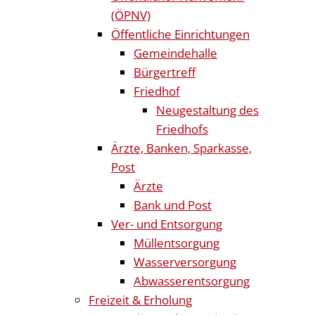
(ÖPNV)
Öffentliche Einrichtungen
Gemeindehalle
Bürgertreff
Friedhof
Neugestaltung des
Friedhofs
Ärzte, Banken, Sparkasse,
Post
Ärzte
Bank und Post
Ver- und Entsorgung
Müllentsorgung
Wasserversorgung
Abwasserentsorgung
Freizeit & Erholung