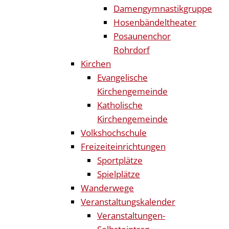
Damengymnastikgruppe
Hosenbändeltheater
Posaunenchor
Rohrdorf
Kirchen
Evangelische
Kirchengemeinde
Katholische
Kirchengemeinde
Volkshochschule
Freizeiteinrichtungen
Sportplätze
Spielplätze
Wanderwege
Veranstaltungskalender
Veranstaltungen-