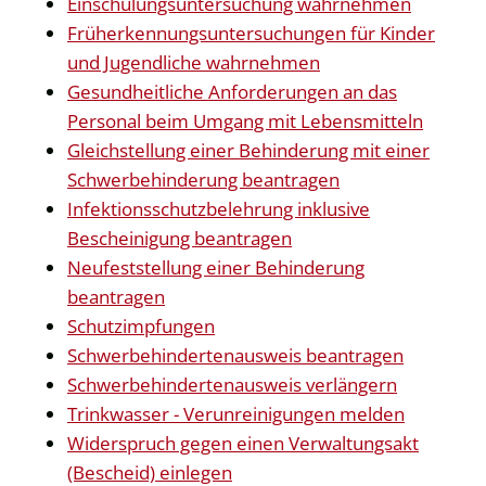
Einschulungsuntersuchung wahrnehmen
Früherkennungsuntersuchungen für Kinder
und Jugendliche wahrnehmen
Gesundheitliche Anforderungen an das
Personal beim Umgang mit Lebensmitteln
Gleichstellung einer Behinderung mit einer
Schwerbehinderung beantragen
Infektionsschutzbelehrung inklusive
Bescheinigung beantragen
Neufeststellung einer Behinderung
beantragen
Schutzimpfungen
Schwerbehindertenausweis beantragen
Schwerbehindertenausweis verlängern
Trinkwasser - Verunreinigungen melden
Widerspruch gegen einen Verwaltungsakt
(Bescheid) einlegen