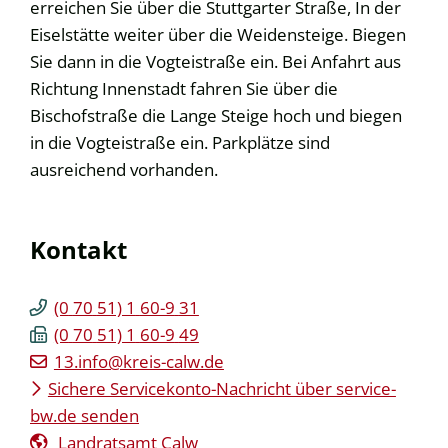
erreichen Sie über die Stuttgarter Straße, In der
Eiselstätte weiter über die Weidensteige. Biegen
Sie dann in die Vogteistraße ein. Bei Anfahrt aus
Richtung Innenstadt fahren Sie über die
Bischofstraße die Lange Steige hoch und biegen
in die Vogteistraße ein. Parkplätze sind
ausreichend vorhanden.
Kontakt
(0
70
51) 1
60-9
31
(0
70
51) 1
60-9
49
13.info@kreis-calw.de
Sichere Servicekonto-Nachricht über service-
bw.de senden
Landratsamt Calw