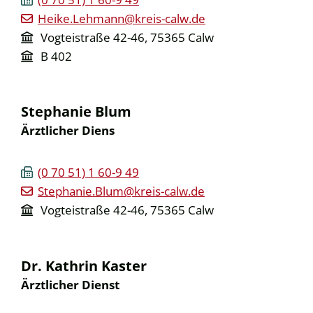
Heike.Lehmann@kreis-calw.de
Vogteistraße 42-46, 75365 Calw
B 402
Stephanie
Blum
Ärztlicher Diens
(0
70
51) 1
60-9
49
Stephanie.Blum@kreis-calw.de
Vogteistraße 42-46, 75365 Calw
Dr.
Kathrin
Kaster
Ärztlicher Dienst