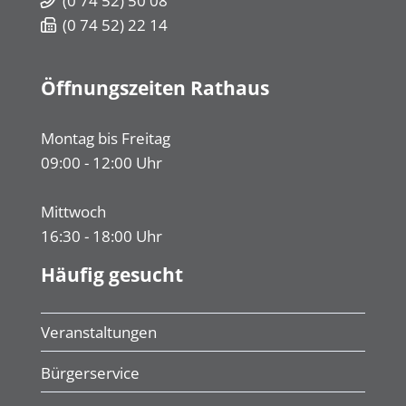
(0
74
52) 50
08
(0
74
52) 22
14
Öffnungszeiten Rathaus
Montag bis Freitag
09:00 - 12:00 Uhr
Mittwoch
16:30 - 18:00 Uhr
Häufig gesucht
Veranstaltungen
Bürgerservice