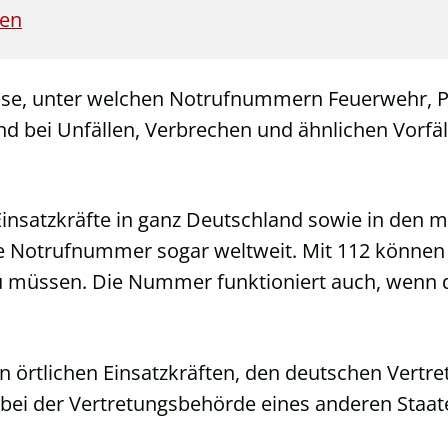
ten
eise, unter welchen Notrufnummern Feuerwehr, P
sind bei Unfällen, Verbrechen und ähnlichen Vorf
nsatzkräfte in ganz Deutschland sowie in den m
ese Notrufnummer sogar weltweit. Mit 112 können
u müssen. Die Nummer funktioniert auch, wenn
en örtlichen Einsatzkräften, den deutschen Vert
 bei der Vertretungsbehörde eines anderen Staat