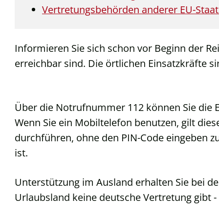
Vertretungsbehörden anderer EU-Staa
Informieren Sie sich schon vor Beginn der R
erreichbar sind. Die örtlichen Einsatzkräfte 
Über die Notrufnummer 112 können Sie die Ei
Wenn Sie ein Mobiltelefon benutzen, gilt di
durchführen, ohne den PIN-Code eingeben z
ist.
Unterstützung im Ausland erhalten Sie bei d
Urlaubsland keine deutsche Vertretung gibt -