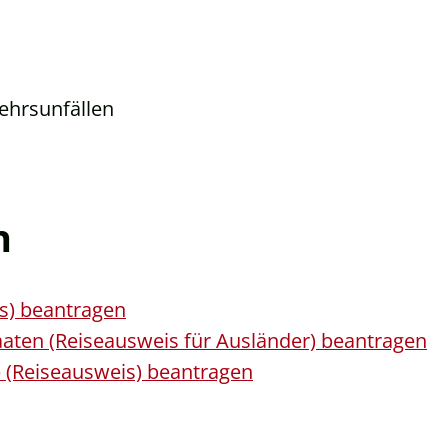
kehrsunfällen
n
is) beantragen
aaten (Reiseausweis für Ausländer) beantragen
e (Reiseausweis) beantragen