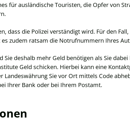
 für ausländische Touristen, die Opfer von Stra
rn.
, dass die Polizei verständigt wird. Für den Fall
st es zudem ratsam die Notrufnummern Ihres Au
und Sie deshalb mehr Geld benötigen als Sie dabe
stitute Geld schicken. Hierbei kann eine Kontak
r Landeswährung Sie vor Ort mittels Code abheb
bei Ihrer Bank oder bei Ihrem Postamt.
ionen