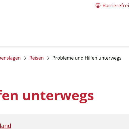
Barrierefrei
benslagen
Reisen
Probleme und Hilfen unterwegs
fen unterwegs
land