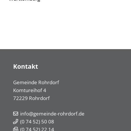
Kontakt
Gemeinde Rohrdorf
Komtureihof 4
72229
Rohrdorf
info@gemeinde-rohrdorf.de
(0
74
52) 50
08
(0
74
52) 22
14