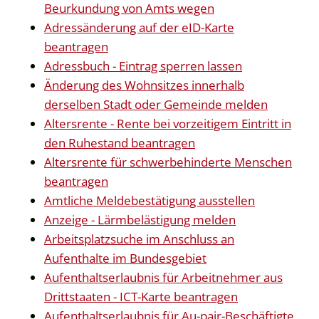
Beurkundung von Amts wegen
Adressänderung auf der eID-Karte
beantragen
Adressbuch - Eintrag sperren lassen
Änderung des Wohnsitzes innerhalb
derselben Stadt oder Gemeinde melden
Altersrente - Rente bei vorzeitigem Eintritt in
den Ruhestand beantragen
Altersrente für schwerbehinderte Menschen
beantragen
Amtliche Meldebestätigung ausstellen
Anzeige - Lärmbelästigung melden
Arbeitsplatzsuche im Anschluss an
Aufenthalte im Bundesgebiet
Aufenthaltserlaubnis für Arbeitnehmer aus
Drittstaaten - ICT-Karte beantragen
Aufenthaltserlaubnis für Au-pair-Beschäftigte