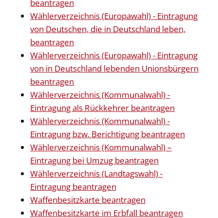
beantragen
Wählerverzeichnis (Europawahl) - Eintragung
von Deutschen, die in Deutschland leben,
beantragen
Wählerverzeichnis (Europawahl) - Eintragung
von in Deutschland lebenden Unionsbürgern
beantragen
Wählerverzeichnis (Kommunalwahl) -
Eintragung als Rückkehrer beantragen
Wählerverzeichnis (Kommunalwahl) -
Eintragung bzw. Berichtigung beantragen
Wählerverzeichnis (Kommunalwahl) –
Eintragung bei Umzug beantragen
Wählerverzeichnis (Landtagswahl) -
Eintragung beantragen
Waffenbesitzkarte beantragen
Waffenbesitzkarte im Erbfall beantragen