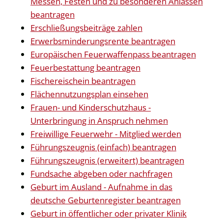
Messen, Festen und zu besonderen Anlässen
beantragen
Erschließungsbeiträge zahlen
Erwerbsminderungsrente beantragen
Europäischen Feuerwaffenpass beantragen
Feuerbestattung beantragen
Fischereischein beantragen
Flächennutzungsplan einsehen
Frauen- und Kinderschutzhaus -
Unterbringung in Anspruch nehmen
Freiwillige Feuerwehr - Mitglied werden
Führungszeugnis (einfach) beantragen
Führungszeugnis (erweitert) beantragen
Fundsache abgeben oder nachfragen
Geburt im Ausland - Aufnahme in das
deutsche Geburtenregister beantragen
Geburt in öffentlicher oder privater Klinik