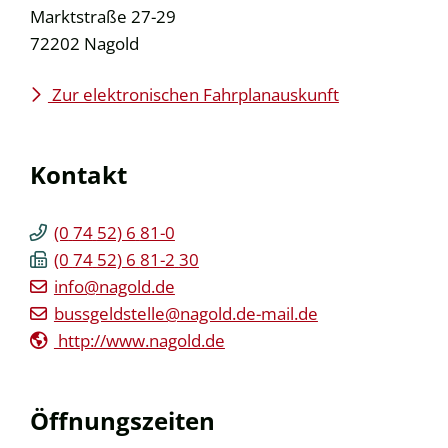
Marktstraße 27-29
72202
Nagold
Zur elektronischen Fahrplanauskunft
Kontakt
(0
74
52) 6
81-0
(0
74
52) 6
81-2
30
info@nagold.de
bussgeldstelle@nagold.de-mail.de
http://www.nagold.de
Öffnungszeiten