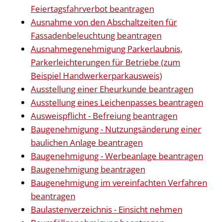
Feiertagsfahrverbot beantragen
Ausnahme von den Abschaltzeiten für
Fassadenbeleuchtung beantragen
Ausnahmegenehmigung Parkerlaubnis,
Parkerleichterungen für Betriebe (zum
Beispiel Handwerkerparkausweis)
Ausstellung einer Eheurkunde beantragen
Ausstellung eines Leichenpasses beantragen
Ausweispflicht - Befreiung beantragen
Baugenehmigung - Nutzungsänderung einer
baulichen Anlage beantragen
Baugenehmigung - Werbeanlage beantragen
Baugenehmigung beantragen
Baugenehmigung im vereinfachten Verfahren
beantragen
Baulastenverzeichnis - Einsicht nehmen