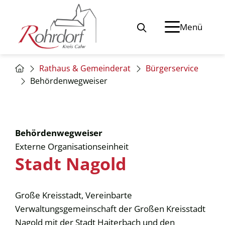
Menü
Rathaus & Gemeinderat
Bürgerservice
Behördenwegweiser
Behördenwegweiser
Externe Organisationseinheit
Stadt Nagold
Große Kreisstadt, Vereinbarte
Verwaltungsgemeinschaft der Großen Kreisstadt
Nagold mit der Stadt Haiterbach und den