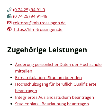
(0
74
25) 94
91-0
(0
74
25) 94
91-48
rektorat@mh-trossingen.de
https://hfm-trossingen.de
Zugehörige Leistungen
Änderung persönlicher Daten der Hochschule
mitteilen
Exmatrikulation - Studium beenden
Hochschulzugang für beruflich Qualifizierte
beantragen
Integriertes Auslandsstudium beantragen
Studienplatz - Beurlaubung beantragen