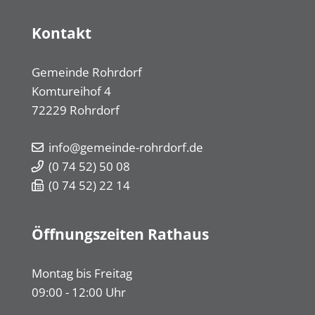
Kontakt
Gemeinde Rohrdorf
Komtureihof 4
72229
Rohrdorf
info@gemeinde-rohrdorf.de
(0
74
52) 50
08
(0
74
52) 22
14
Öffnungszeiten Rathaus
Montag bis Freitag
09:00 - 12:00 Uhr