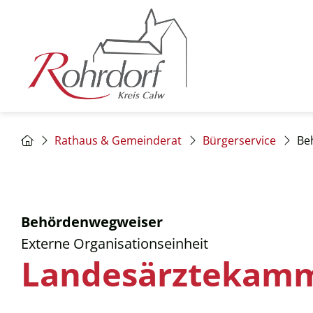
Rathaus & Gemeinderat
Bürgerservice
Be
Behördenwegweiser
Externe Organisationseinheit
Landesärztekam