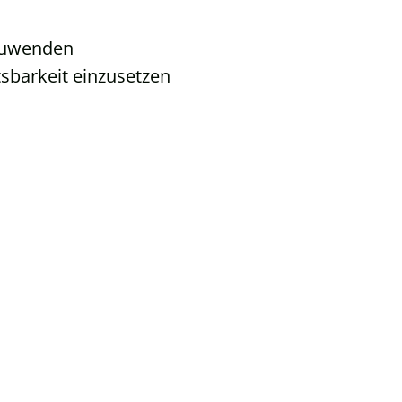
nzuwenden
tsbarkeit einzusetzen