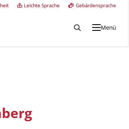
heit
Leichte Sprache
Gebärdensprache
Menü
mberg