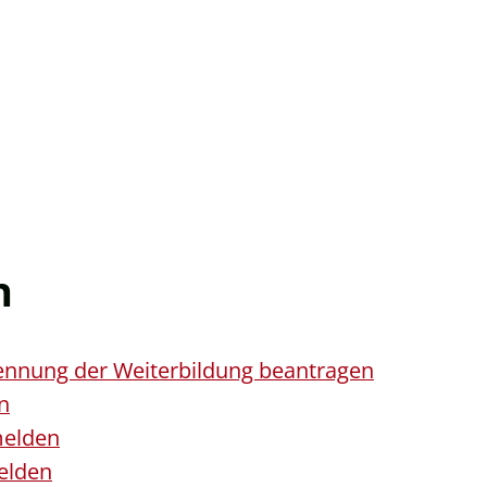
n
nnung der Weiterbildung beantragen
n
melden
elden