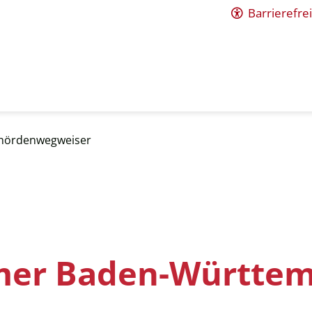
Barrierefrei
hördenwegweiser
mer Baden-Württe