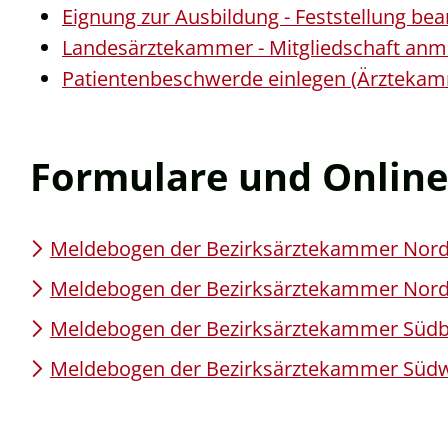
Eignung zur Ausbildung - Feststellung be
Landesärztekammer - Mitgliedschaft anm
Patientenbeschwerde einlegen (Ärzteka
Formulare und Online
Meldebogen der Bezirksärztekammer Nor
Meldebogen der Bezirksärztekammer Nor
Meldebogen der Bezirksärztekammer Süd
Meldebogen der Bezirksärztekammer Süd