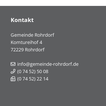
Kontakt
Gemeinde Rohrdorf
Komtureihof 4
72229
Rohrdorf
info@gemeinde-rohrdorf.de
(0
74
52) 50
08
(0
74
52) 22
14