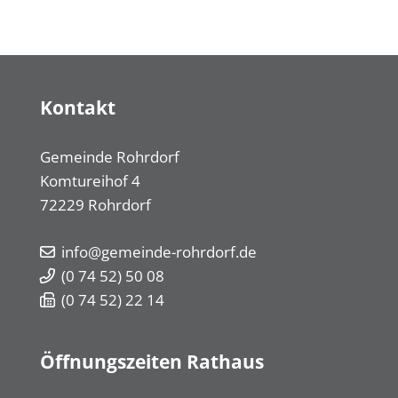
Kontakt
Gemeinde Rohrdorf
Komtureihof 4
72229
Rohrdorf
info@gemeinde-rohrdorf.de
(0
74
52) 50
08
(0
74
52) 22
14
Öffnungszeiten Rathaus