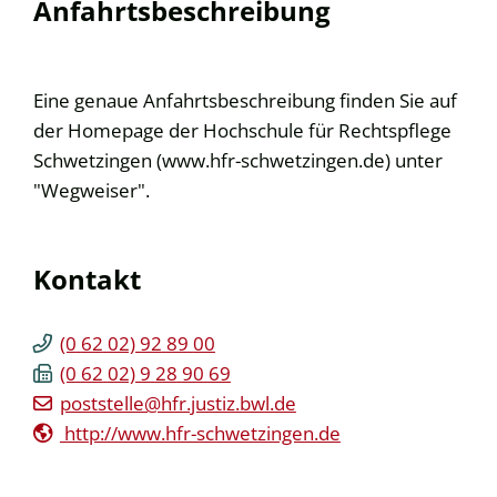
Anfahrtsbeschreibung
Eine genaue Anfahrtsbeschreibung finden Sie auf
der Homepage der Hochschule für Rechtspflege
Schwetzingen (www.hfr-schwetzingen.de) unter
"Wegweiser".
Kontakt
(0
62
02) 92
89
00
(0
62
02) 9
28
90
69
poststelle@hfr.justiz.bwl.de
http://www.hfr-schwetzingen.de