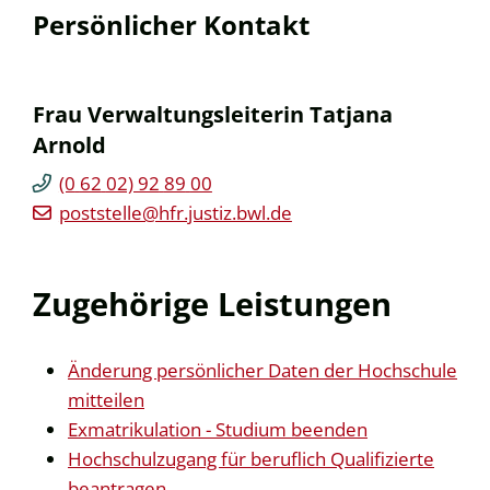
Persönlicher Kontakt
Frau
Verwaltungsleiterin
Tatjana
Arnold
(0
62
02) 92
89
00
poststelle@hfr.justiz.bwl.de
Zugehörige Leistungen
Änderung persönlicher Daten der Hochschule
mitteilen
Exmatrikulation - Studium beenden
Hochschulzugang für beruflich Qualifizierte
beantragen