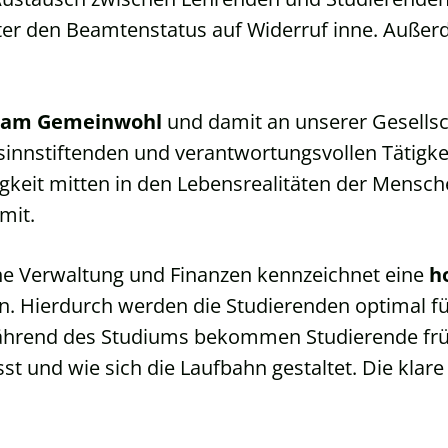
er den Beamtenstatus auf Widerruf inne. Außer
 am Gemeinwohl
und damit an unserer Gesellsc
 sinnstiftenden und verantwortungsvollen Tätigk
igkeit mitten in den Lebensrealitäten der Mensc
mit.
che Verwaltung und Finanzen kennzeichnet eine
h
. Hierdurch werden die Studierenden optimal fü
hrend des Studiums bekommen Studierende früh e
t und wie sich die Laufbahn gestaltet. Die klare 