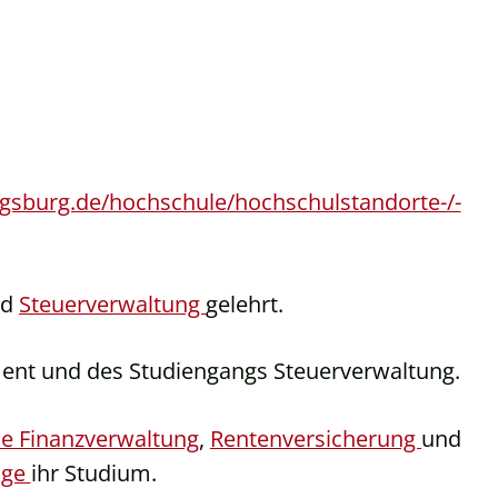
gsburg.de/hochschule/hochschulstandorte-/-
nd
Steuerverwaltung
gelehrt.
ment und des Studiengangs Steuerverwaltung.
e Finanzverwaltung
,
Rentenversicherung
und
nge
ihr Studium.