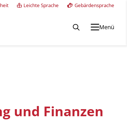
heit
Leichte Sprache
Gebärdensprache
Menü
ng und Finanzen