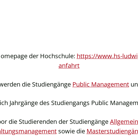
 Homepage der Hochschule:
https://www.hs-ludwi
anfahrt
werden die Studiengänge
Public Management
u
n sich Jahrgänge des Studiengangs Public Manage
bor die Studierenden der Studiengänge
Allgemein
waltungsmanagement
sowie die
Masterstudiengä