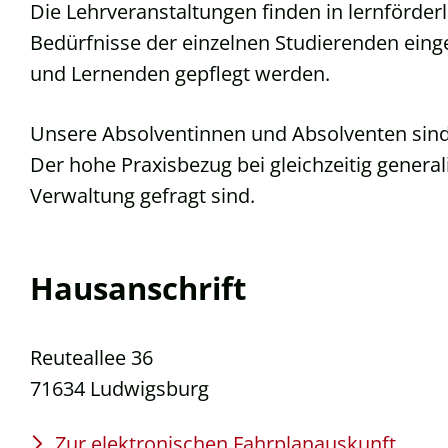
Die Lehrveranstaltungen finden in lernförder
Bedürfnisse der einzelnen Studierenden ein
und Lernenden gepflegt werden.
Unsere Absolventinnen und Absolventen sind 
Der hohe Praxisbezug bei gleichzeitig genera
Verwaltung gefragt sind.
Hausanschrift
Reuteallee 36
71634
Ludwigsburg
Zur elektronischen Fahrplanauskunft