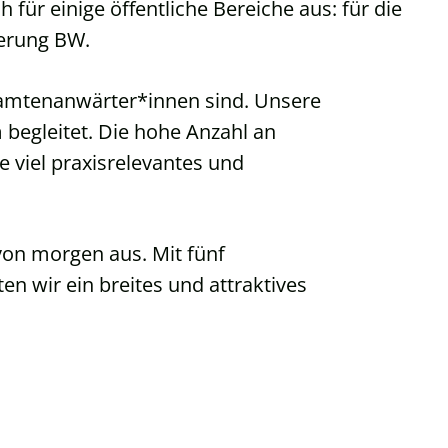
 für einige öffentliche Bereiche aus: für die
herung BW.
eamtenanwärter*innen sind. Unsere
begleitet. Die hohe Anzahl an
 viel praxisrelevantes und
on morgen aus. Mit fünf
 wir ein breites und attraktives