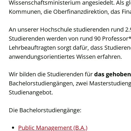
Wissenschaftsministerium angesiedelt. Als glei
Kommunen, die Oberfinanzdirektion, das Fi
An unserer Hochschule studierenden rund 2.
Studierenden werden von rund 90 Professor*
Lehrbeauftragten sorgt dafür, dass Studiere
anwendungsorientiertes Wissen erfahren.
Wir bilden die Studierenden für
das gehoben
Bachelorstudiengängen, zwei Masterstudiengä
Studienangebot.
Die Bachelorstudiengänge:
Public Management (B.A.)