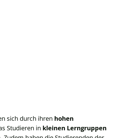
en sich durch ihren
hohen
as Studieren in
kleinen Lerngruppen
n. Zudem haben die Studierenden der