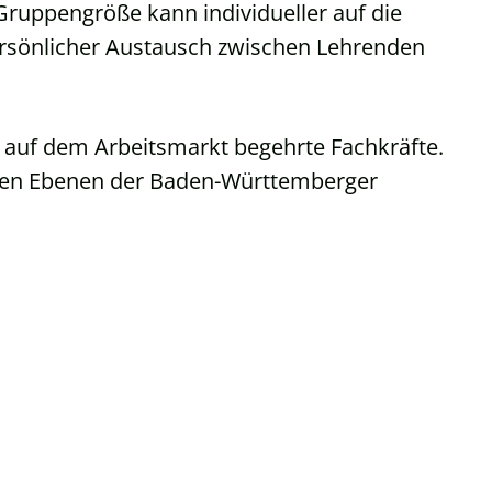
Gruppengröße kann individueller auf die
ersönlicher Austausch zwischen Lehrenden
 auf dem Arbeitsmarkt begehrte Fachkräfte.
 allen Ebenen der Baden-Württemberger