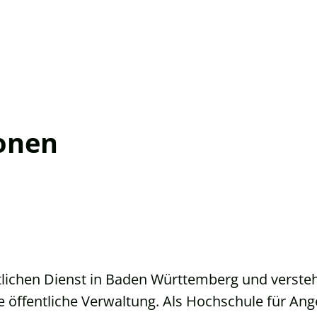
onen
ntlichen Dienst in Baden Württemberg und verste
ie öffentliche Verwaltung. Als Hochschule für A