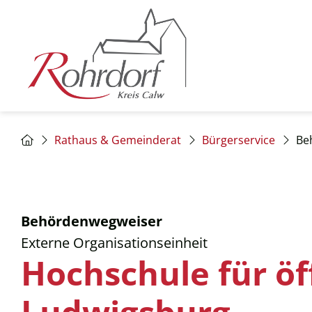
Rathaus & Gemeinderat
Bürgerservice
Be
Behördenwegweiser
Externe Organisationseinheit
Hochschule für ö
Ludwigsburg