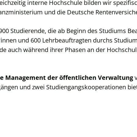
chzeitig interne Hochschule bilden wir spezifisch
nanzministerium und die Deutsche Rentenversic
900 Studierende, die ab Beginn des Studiums B
innen und 600 Lehrbeauftragten durchs Studium 
nde auch während ihrer Phasen an der Hochschule
e Management der öffentlichen Verwaltung
v
ngen und zwei Studiengangskooperationen bieten