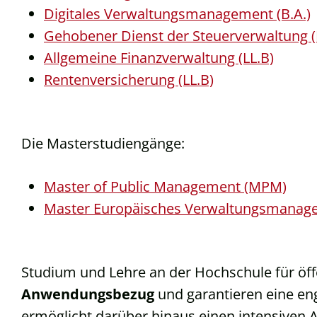
Digitales Verwaltungsmanagement (B.A.)
Gehobener Dienst der Steuerverwaltung (L
Allgemeine Finanzverwaltung (LL.B)
Rentenversicherung (LL.B)
Die Masterstudiengänge:
Master of Public Management (MPM)
Master Europäisches Verwaltungsmanag
Studium und Lehre an der Hochschule für öff
Anwendungsbezug
und garantieren eine en
ermöglicht darüber hinaus einen intensiven