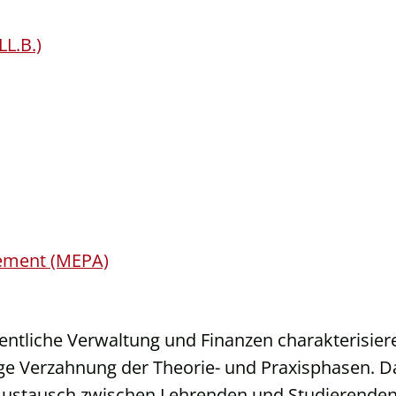
L.B.)
ement (MEPA)
entliche Verwaltung und Finanzen charakterisier
ge Verzahnung der Theorie- und Praxisphasen. D
 Austausch zwischen Lehrenden und Studierende