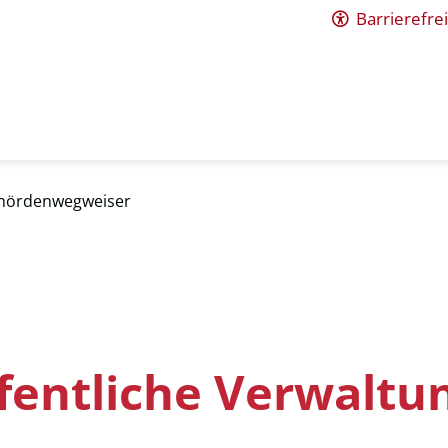
Barrierefrei
hördenwegweiser
ffentliche Verwaltu