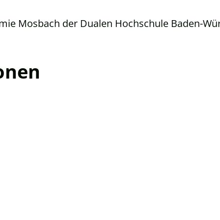
mie Mosbach der Dualen Hochschule Baden-Wü
onen