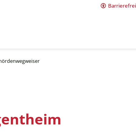
Barrierefrei
hördenwegweiser
gentheim