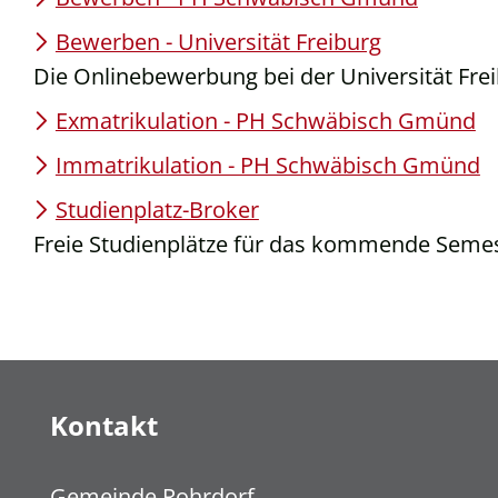
Bewerben - Universität Freiburg
Die Onlinebewerbung bei der Universität Fre
Exmatrikulation - PH Schwäbisch Gmünd
Immatrikulation - PH Schwäbisch Gmünd
Studienplatz-Broker
Freie Studienplätze für das kommende Seme
Kontakt
Gemeinde Rohrdorf