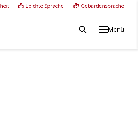
heit
Leichte Sprache
Gebärdensprache
Menü