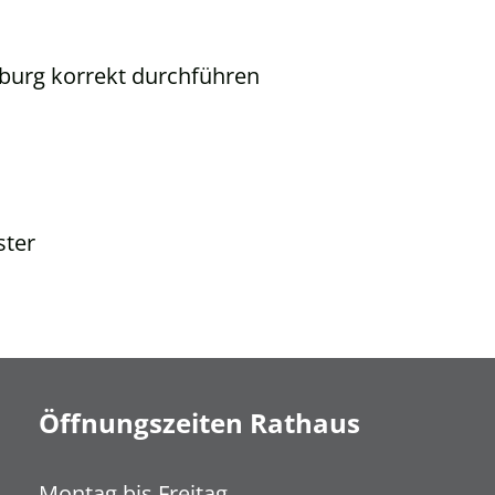
iburg korrekt durchführen
ster
Öffnungszeiten Rathaus
Montag bis Freitag