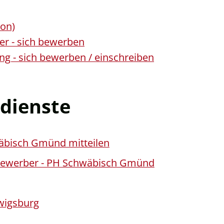
ion)
er - sich bewerben
g - sich bewerben / einschreiben
dienste
äbisch Gmünd mitteilen
Bewerber - PH Schwäbisch Gmünd
wigsburg