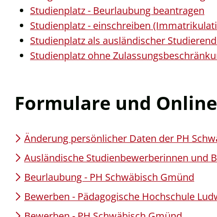
Studienplatz - Beurlaubung beantragen
Studienplatz - einschreiben (Immatrikulat
Studienplatz als ausländischer Studierend
Studienplatz ohne Zulassungsbeschränkun
Formulare und Online
Änderung persönlicher Daten der PH Schw
Ausländische Studienbewerberinnen und 
Beurlaubung - PH Schwäbisch Gmünd
Bewerben - Pädagogische Hochschule Lud
Bewerben - PH Schwäbisch Gmünd