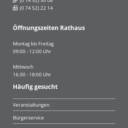
(0
74
52) 50
08
(0
74
52) 22
14
Öffnungszeiten Rathaus
Montag bis Freitag
09:00 - 12:00 Uhr
Mittwoch
16:30 - 18:00 Uhr
Häufig gesucht
Veranstaltungen
Bürgerservice