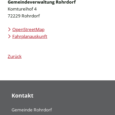
Gemeindeverwaltung Rohrdorf
Komtureihof 4
72229
Rohrdorf
OpenStreetMap
Fahrplanauskunft
Zurück
Kontakt
Gemeinde Rohrdorf