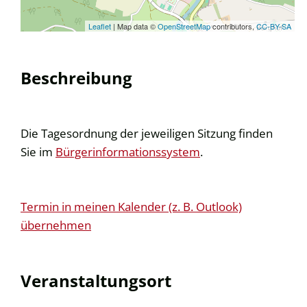
Leaflet
| Map data ©
OpenStreetMap
contributors,
CC-BY-SA
Beschreibung
Die Tagesordnung der jeweiligen Sitzung finden
Sie im
Bürgerinformationssystem
.
Termin in meinen Kalender (z. B. Outlook)
übernehmen
Veranstaltungsort