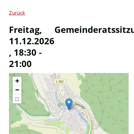
Zurück
Freitag,
Gemeinderatssitz
11.12.2026
, 18:30 -
21:00
+
−