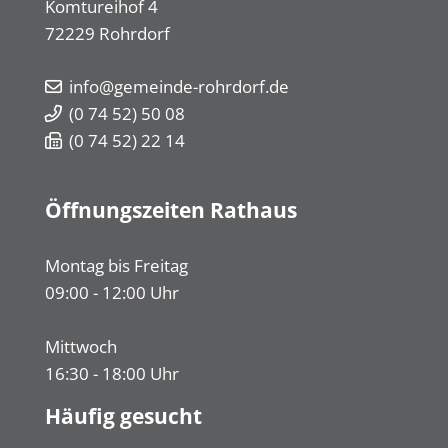
Komtureihof 4
72229
Rohrdorf
info@gemeinde-rohrdorf.de
(0
74
52) 50
08
(0
74
52) 22
14
Öffnungszeiten Rathaus
Montag bis Freitag
09:00 - 12:00 Uhr
Mittwoch
16:30 - 18:00 Uhr
Häufig gesucht