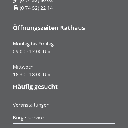
(0
74
52) 50
08
(0
74
52) 22
14
Öffnungszeiten Rathaus
Montag bis Freitag
09:00 - 12:00 Uhr
Mittwoch
16:30 - 18:00 Uhr
Häufig gesucht
Veranstaltungen
Bürgerservice