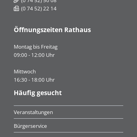
(0
74
52) 50
08
(0
74
52) 22
14
Öffnungszeiten Rathaus
Montag bis Freitag
09:00 - 12:00 Uhr
Mittwoch
16:30 - 18:00 Uhr
Häufig gesucht
Veranstaltungen
Bürgerservice