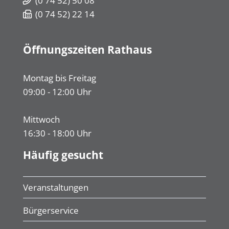
(0
74
52) 50
08
(0
74
52) 22
14
Öffnungszeiten Rathaus
Montag bis Freitag
09:00 - 12:00 Uhr
Mittwoch
16:30 - 18:00 Uhr
Häufig gesucht
Veranstaltungen
Bürgerservice